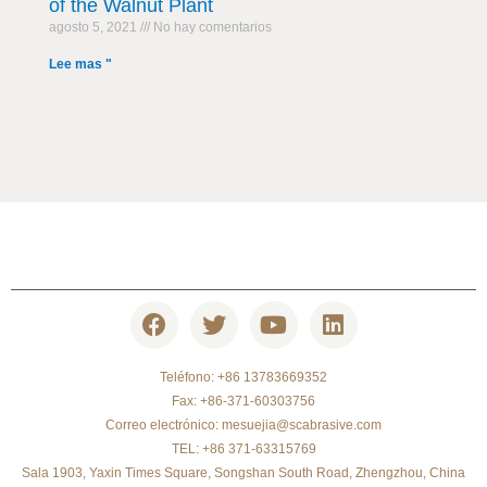
of the Walnut Plant
agosto 5, 2021
No hay comentarios
Lee mas "
Teléfono: +86 13783669352
Fax: +86-371-60303756
Correo electrónico:
mesuejia@scabrasive.com
TEL: +86 371-63315769
Sala 1903, Yaxin Times Square, Songshan South Road, Zhengzhou, China