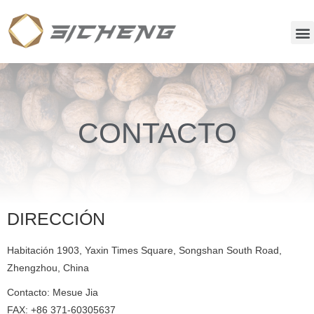
CONTACTO
DIRECCIÓN
Habitación 1903, Yaxin Times Square, Songshan South Road,
Zhengzhou, China
Contacto: Mesue Jia
FAX: +86 371-60305637