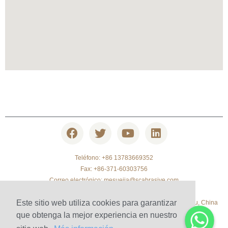
Teléfono: +86 13783669352
Fax: +86-371-60303756
Correo electrónico:
mesuejia@scabrasive.com
TEL: +86 371-63315769
Este sitio web utiliza cookies para garantizar
Sala 1903, Yaxin Times Square, Songshan South Road, Zhengzhou, China
que obtenga la mejor experiencia en nuestro