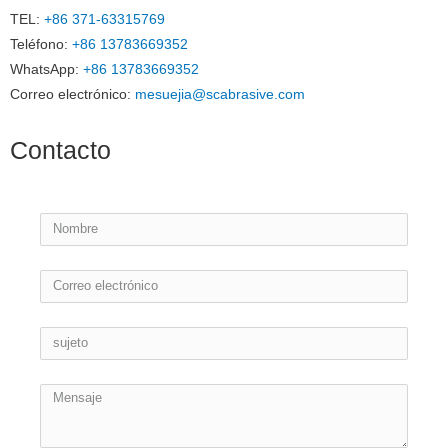
TEL:
+86 371-63315769
Teléfono:
+86 13783669352
WhatsApp:
+86 13783669352
Correo electrónico:
mesuejia@scabrasive.com
Contacto