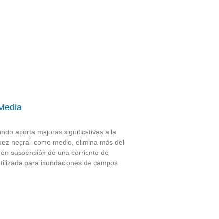
 Media
undo aporta mejoras significativas a la
 nuez negra” como medio, elimina más del
s en suspensión de una corriente de
 utilizada para inundaciones de campos