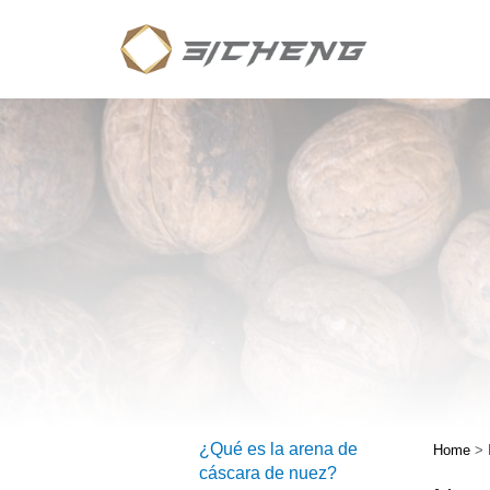
¿Qué es la arena de
Home
>
cáscara de nuez?