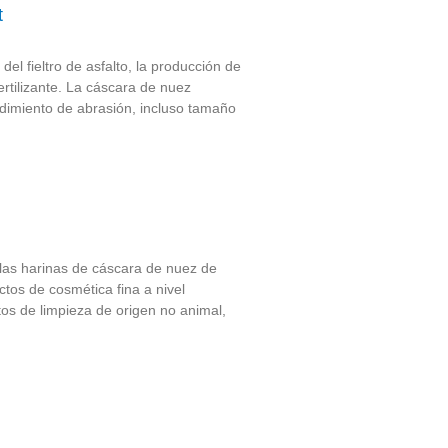
t
del fieltro de asfalto, la producción de
rtilizante. La cáscara de nuez
ndimiento de abrasión, incluso tamaño
 las harinas de cáscara de nuez de
tos de cosmética fina a nivel
tos de limpieza de origen no animal,