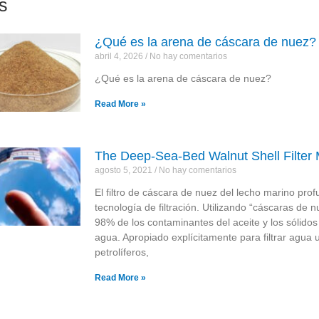
s
¿Qué es la arena de cáscara de nuez?
abril 4, 2026
No hay comentarios
¿Qué es la arena de cáscara de nuez?
Read More »
The Deep-Sea-Bed Walnut Shell Filter
agosto 5, 2021
No hay comentarios
El filtro de cáscara de nuez del lecho marino prof
tecnología de filtración. Utilizando “cáscaras de
98% de los contaminantes del aceite y los sólido
agua. Apropiado explícitamente para filtrar agua
petrolíferos,
Read More »